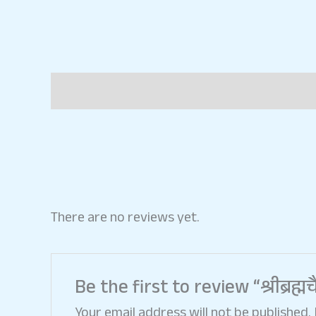
Description
Reviews (0)
There are no reviews yet.
Be the first to review “श्रीब्रह्
Your email address will not be published.