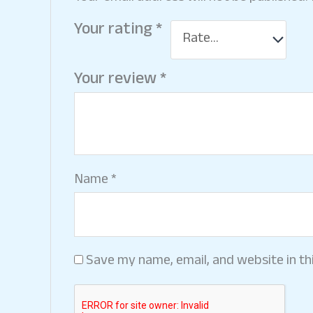
Your rating
*
Your review
*
Name
*
Save my name, email, and website in th