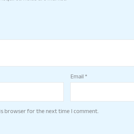
Email
*
is browser for the next time I comment.