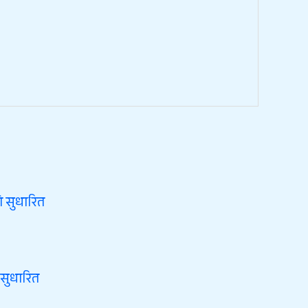
 सुधारित